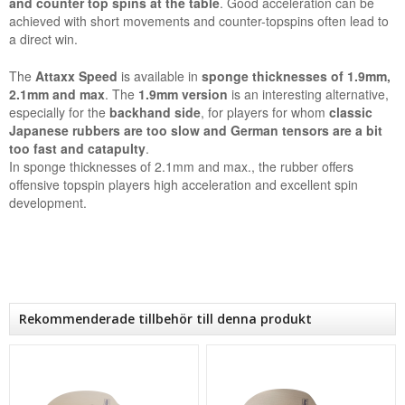
and counter top spins at the table
. Good acceleration can be
achieved with short movements and counter-topspins often lead to
a direct win.
The
Attaxx Speed
is available in
sponge thicknesses of 1.9mm,
2.1mm and max
. The
1.9mm version
is an interesting alternative,
especially for the
backhand side
, for players for whom
classic
Japanese rubbers are too slow and German tensors are a bit
too fast and catapulty
.
In sponge thicknesses of 2.1mm and max., the rubber offers
offensive topspin players high acceleration and excellent spin
development.
Rekommenderade tillbehör till denna produkt