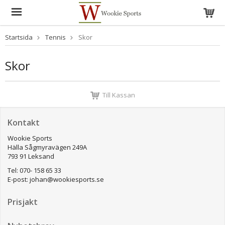
Startsida
Tennis
Skor
Skor
Till Kassan
Kontakt
Wookie Sports
Hälla Sågmyravägen 249A
793 91 Leksand
Tel: 070- 158 65 33
E-post:
johan@wookiesports.se
Prisjakt