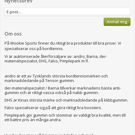
Nyhetsbrev
Anmäl mig
Om oss
På Wookie Sports finner du riktigt bra produkter till bra priser.
Vi
specialiserar oss på bordtennis.
Vi är auktoriserade återförsäljare av: andro, Barna, der-
materialspezialist, DHS, Falco, Pimplepark m fl.
andro är ett av Tysklands största bordtennismärken och
marknadsledande på Tensor-gummin.
der-materialspezialist / Barna tillverkar marknadens bästa anti-
gummin och är riktigt vassa också på nabb-gummin.
DHS är Kinas största märke och marknadsledande på klibbgummin.
Falco specialiserar sig på att göra riktigt bra boosters.
Pimplepark gör gummin och stommar av väldigt bra kvalité, men till
ett bättre pris än många andra.