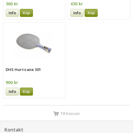
360 kr
430 kr
Info
Köp
Info
Köp
DHS Hurricane 301
900 kr
Info
Köp
Till Kassan
Kontakt