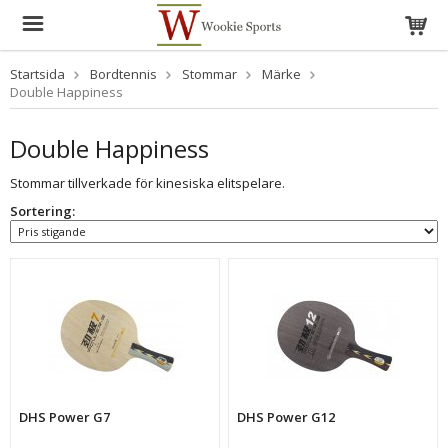
Startsida
Bordtennis
Stommar
Märke
Double Happiness
Double Happiness
Stommar tillverkade för kinesiska elitspelare.
Sortering:
DHS Power G7
DHS Power G12