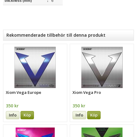
thickness (mm)
:
6
Rekommenderade tillbehör till denna produkt
Xiom Vega Europe
Xiom Vega Pro
350 kr
350 kr
Info
Köp
Info
Köp