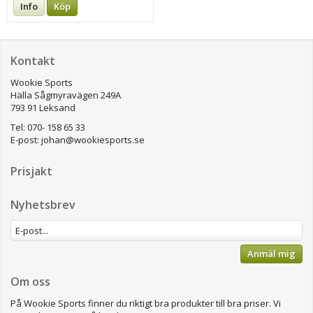
Info
Köp
Kontakt
Wookie Sports
Hälla Sågmyravägen 249A
793 91 Leksand
Tel: 070- 158 65 33
E-post:
johan@wookiesports.se
Prisjakt
Nyhetsbrev
Anmäl mig
Om oss
På Wookie Sports finner du riktigt bra produkter till bra priser.
Vi