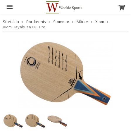
Startsida
Bordtennis
Stommar
Märke
Xiom
Xiom Hayabusa OFF Pro