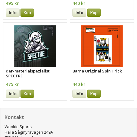
495 kr
440 kr
Info
Köp
Info
Köp
der-materialspezialist
Barna Original Spin Trick
SPECTRE
475 kr
440 kr
Info
Köp
Info
Köp
Kontakt
Wookie Sports
Hälla Sågmyravägen 249A