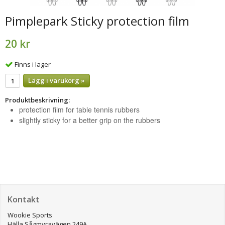
Pimplepark Sticky protection film
20 kr
Finns i lager
Lägg i varukorg »
Produktbeskrivning:
protection film for table tennis rubbers
slightly sticky for a better grip on the rubbers
Kontakt
Wookie Sports
Hälla Sågmyravägen 249A