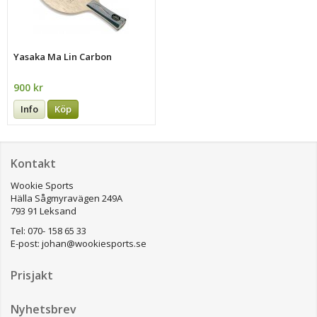
Yasaka Ma Lin Carbon
900 kr
Info
Köp
Kontakt
Wookie Sports
Hälla Sågmyravägen 249A
793 91 Leksand
Tel: 070- 158 65 33
E-post:
johan@wookiesports.se
Prisjakt
Nyhetsbrev