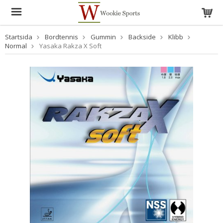
Startsida
Bordtennis
Gummin
Backside
Klibb
Normal
Yasaka Rakza X Soft