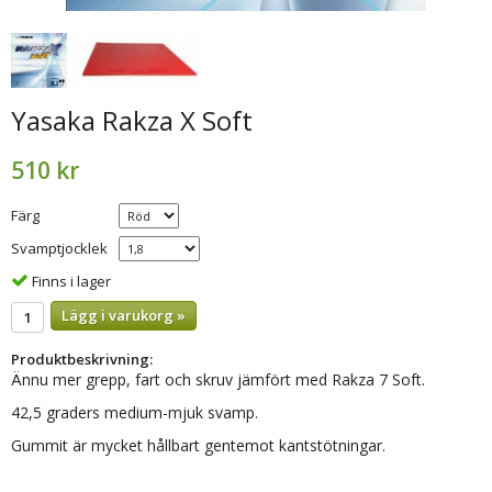
Yasaka Rakza X Soft
510 kr
Färg
Svamptjocklek
Finns i lager
Lägg i varukorg »
Produktbeskrivning:
Ännu mer grepp, fart och skruv jämfört med Rakza 7 Soft.
42,5 graders medium-mjuk svamp.
Gummit är mycket hållbart gentemot kantstötningar.