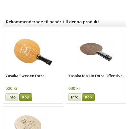
Rekommenderade tillbehör till denna produkt
Yasaka Sweden Extra
Yasaka Ma Lin Extra Offensive
520 kr
630 kr
Info
Köp
Info
Köp