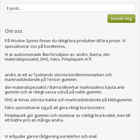
Anmäl mig
Om oss
På Wookie Sports finner du riktigt bra produkter till bra priser.
Vi
specialiserar oss på bordtennis.
Vi är auktoriserade återförsäljare av: andro, Barna, der-
materialspezialist, DHS, Falco, Pimplepark m fl.
andro är ett av Tysklands största bordtennismärken och
marknadsledande på Tensor-gummin.
der-materialspezialist / Barna tillverkar marknadens bästa anti-
gummin och är riktigt vassa också på nabb-gummin.
DHS är Kinas största märke och marknadsledande på klibbgummin.
Falco specialiserar sig på att göra riktigt bra boosters.
Pimplepark gör gummin och stommar av väldigt bra kvalité, men till
ett bättre pris än många andra.
Vi erbjuder gärna rådgivning via telefon och mail.