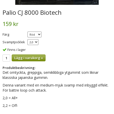
Palio CJ 8000 Biotech
159 kr
Färg
Svamptjocklek
Finns i lager
Lägg i varukorg »
Produktbeskrivning:
Det omtyckta, greppiga, semiklibbiga ytgummit som liknar
klassiska japanska gummin.
Denna variant med en medium-mjuk svamp med inbyggd effekt.
För bättre loop och attack.
2,0 = All+
2,2 = Off-