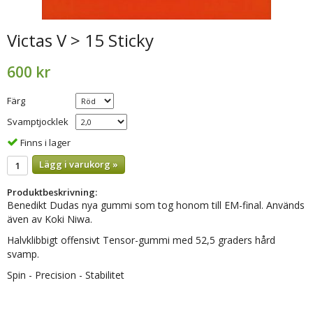
Victas V > 15 Sticky
600 kr
Färg
Svamptjocklek
Finns i lager
Lägg i varukorg »
Produktbeskrivning:
Benedikt Dudas nya gummi som tog honom till EM-final. Används
även av Koki Niwa.
Halvklibbigt offensivt Tensor-gummi med 52,5 graders hård
svamp.
Spin - Precision - Stabilitet