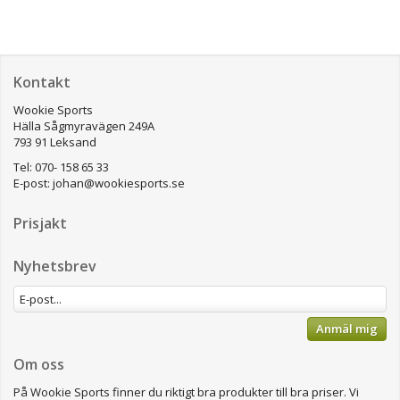
Kontakt
Wookie Sports
Hälla Sågmyravägen 249A
793 91 Leksand
Tel: 070- 158 65 33
E-post:
johan@wookiesports.se
Prisjakt
Nyhetsbrev
Anmäl mig
Om oss
På Wookie Sports finner du riktigt bra produkter till bra priser.
Vi