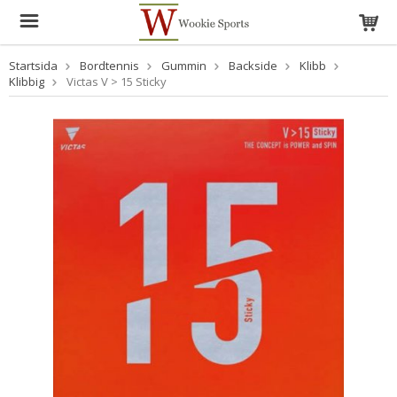
Startsida
Bordtennis
Gummin
Backside
Klibb
Klibbig
Victas V > 15 Sticky