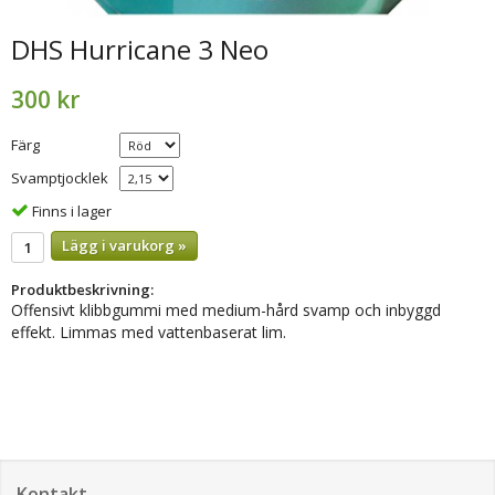
DHS Hurricane 3 Neo
300 kr
Färg
Svamptjocklek
Finns i lager
Lägg i varukorg »
Produktbeskrivning:
Offensivt klibbgummi med medium-hård svamp och inbyggd
effekt. Limmas med vattenbaserat lim.
Kontakt