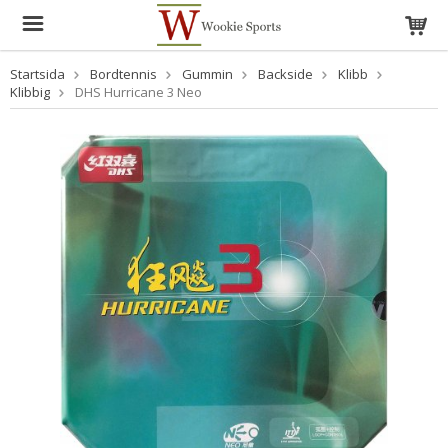
Startsida
Bordtennis
Gummin
Backside
Klibb
Klibbig
DHS Hurricane 3 Neo