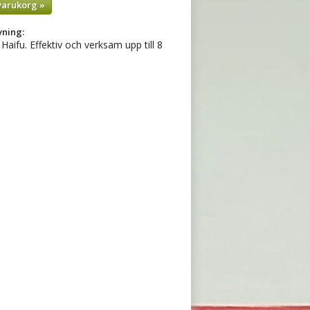
varukorg »
vning:
 Haifu. Effektiv och verksam upp till 8