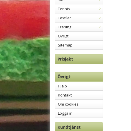
Tennis
Textiler
Träning
Övrigt
Sitemap
Prisjakt
Övrigt
Hjälp
Kontakt
Om cookies
Logga in
Kundtjänst