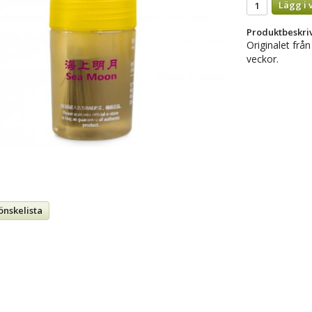
Lägg i 
Produktbeskri
Originalet från
veckor.
önskelista