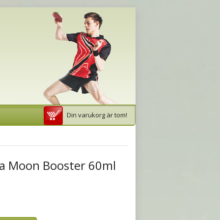
Din varukorg är tom!
ea Moon Booster 60ml