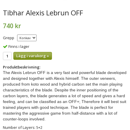
Tibhar Alexis Lebrun OFF
740 kr
Grepp
Finns i lager
Lägg i varukorg »
Produktbeskrivning:
The Alexis Lebrun OFF is a very fast and powerful blade developed
and designed together with Alexis himself. The outer veneers,
produced from koto wood and hybrid carbon set the main playing
characteristics of the blade. Despite the inner positioning of the
carbon layers, the blade generates a lot of speed and gives a hard
feeling, and can be classified as an OFF+; Therefore it will best suit
trained players with good technique. The blade is perfect for
mastering the aggressive game from half-distance with a lot of
counter-loops involved.
Number of Layers: 5+2