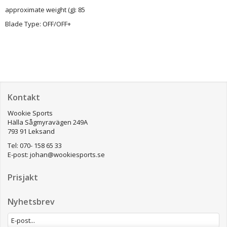
approximate weight (g): 85
Blade Type: OFF/OFF+
Kontakt
Wookie Sports
Hälla Sågmyravägen 249A
793 91 Leksand
Tel: 070- 158 65 33
E-post:
johan@wookiesports.se
Prisjakt
Nyhetsbrev