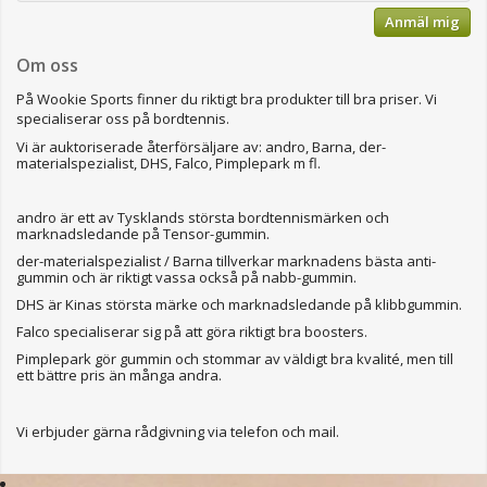
Anmäl mig
Om oss
På Wookie Sports finner du riktigt bra produkter till bra priser.
Vi
specialiserar oss på bordtennis.
Vi är auktoriserade återförsäljare av: andro, Barna, der-
materialspezialist, DHS, Falco, Pimplepark m fl.
andro är ett av Tysklands största bordtennismärken och
marknadsledande på Tensor-gummin.
der-materialspezialist / Barna tillverkar marknadens bästa anti-
gummin och är riktigt vassa också på nabb-gummin.
DHS är Kinas största märke och marknadsledande på klibbgummin.
Falco specialiserar sig på att göra riktigt bra boosters.
Pimplepark gör gummin och stommar av väldigt bra kvalité, men till
ett bättre pris än många andra.
Vi erbjuder gärna rådgivning via telefon och mail.